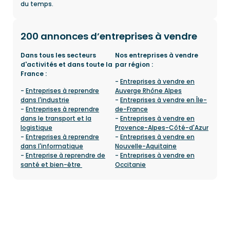
du temps.
200 annonces d’entreprises à vendre
Dans tous les secteurs
Nos entreprises à vendre
d'activités et dans toute la
par région :
France :
-
Entreprises à vendre en
-
Entreprises à reprendre
Auverge Rhône Alpes
dans l'industrie
-
Entreprises à vendre en Île-
-
Entreprises à reprendre
de-France
dans le transport et la
-
Entreprises à vendre en
logistique
Provence-Alpes-Côté-d'Azur
-
Entreprises à reprendre
-
Entreprises à vendre en
dans l'informatique
Nouvelle-Aquitaine
-
Entreprise à reprendre de
-
Entreprises à vendre en
santé et bien-être
Occitanie