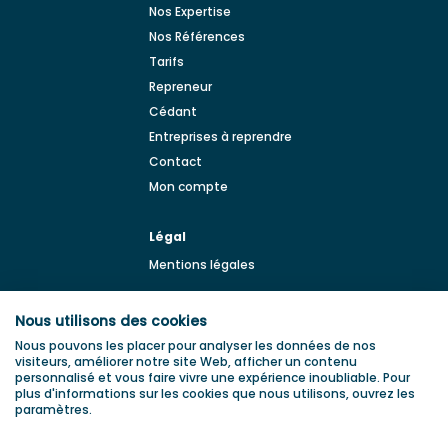
Nos Expertise
Nos Références
Tarifs
Repreneur
Cédant
Entreprises à reprendre
Contact
Mon compte
Légal
Mentions légales
BLOG
Nous utilisons des cookies
Blog de la transmission
Nous pouvons les placer pour analyser les données de nos
d'entreprise
visiteurs, améliorer notre site Web, afficher un contenu
personnalisé et vous faire vivre une expérience inoubliable. Pour
plus d'informations sur les cookies que nous utilisons, ouvrez les
paramètres.