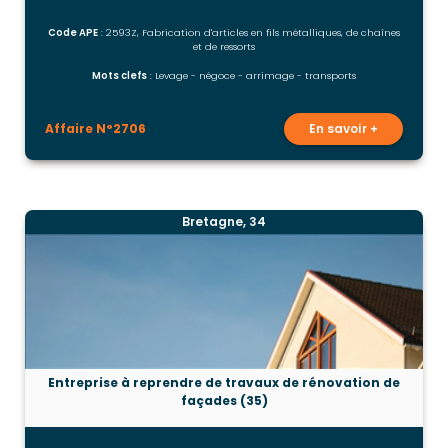
Code APE
: 2593Z, Fabrication d'articles en fils métalliques, de chaînes
et de ressorts
Mots clefs
: Levage - négoce - arrimage - transports
Affaire N°2706
En savoir +
Bretagne, 34
Entreprise à reprendre de travaux de rénovation de
façades (35)