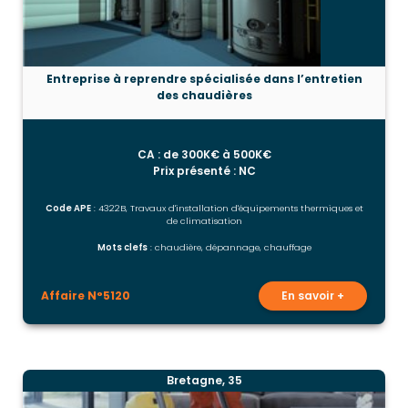
Entreprise à reprendre spécialisée dans l’entretien
des chaudières
CA : de 300K€ à 500K€
Prix présenté : NC
Code APE
: 4322B, Travaux d'installation d'équipements thermiques et
de climatisation
Mots clefs
: chaudière, dépannage, chauffage
Affaire N°5120
En savoir +
Bretagne, 35