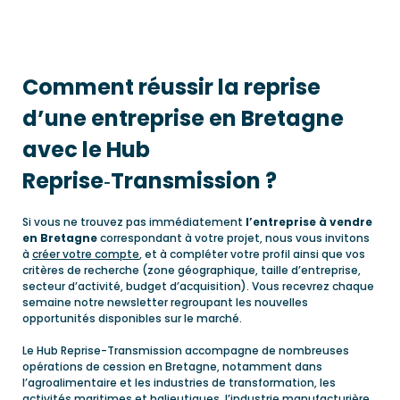
Comment réussir la reprise
d’une entreprise en Bretagne
avec le Hub
Reprise‑Transmission ?
Si vous ne trouvez pas immédiatement
l’entreprise à vendre
en
Bretagne
correspondant à votre projet, nous vous invitons
à
créer votre compte
, et à compléter votre profil ainsi que vos
critères de recherche (zone géographique, taille d’entreprise,
secteur d’activité, budget d’acquisition). Vous recevrez chaque
semaine notre newsletter regroupant les nouvelles
opportunités disponibles sur le marché.
Le Hub Reprise-Transmission accompagne de nombreuses
opérations de cession en Bretagne, notamment dans
l’agroalimentaire et les industries de transformation, les
activités maritimes et halieutiques, l’industrie manufacturière,