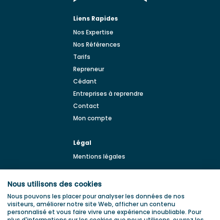
Liens Rapides
Nos Expertise
Nos Références
Tarifs
Repreneur
Cédant
Entreprises à reprendre
Contact
Mon compte
Légal
Mentions légales
BLOG
Nous utilisons des cookies
Blog de la transmission
Nous pouvons les placer pour analyser les données de nos
d'entreprise
visiteurs, améliorer notre site Web, afficher un contenu
personnalisé et vous faire vivre une expérience inoubliable. Pour
plus d'informations sur les cookies que nous utilisons, ouvrez les