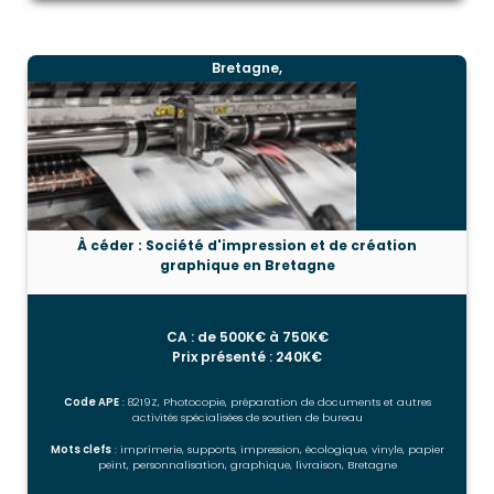
Bretagne,
À céder : Société d'impression et de création
graphique en Bretagne
CA : de 500K€ à 750K€
Prix présenté : 240K€
Code APE
: 8219Z, Photocopie, préparation de documents et autres
activités spécialisées de soutien de bureau
Mots clefs
: imprimerie, supports, impression, écologique, vinyle, papier
peint, personnalisation, graphique, livraison, Bretagne