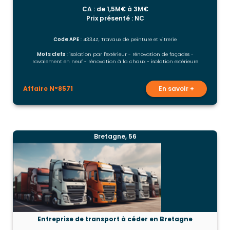
CA : de 1,5M€ à 3M€
Prix présenté : NC
Code APE
: 4334Z, Travaux de peinture et vitrerie
Mots clefs
: isolation par l'extérieur - rénovation de façades -
ravalement en neuf - rénovation à la chaux - isolation extérieure
Affaire N°8571
En savoir +
Bretagne, 56
Entreprise de transport à céder en Bretagne