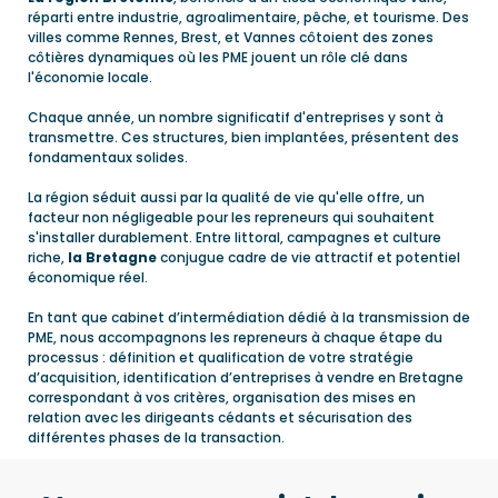
réparti entre industrie, agroalimentaire, pêche, et tourisme. Des
villes comme Rennes, Brest, et Vannes côtoient des zones
côtières dynamiques où les PME jouent un rôle clé dans
l'économie locale.
Chaque année, un nombre significatif d'entreprises y sont à
transmettre. Ces structures, bien implantées, présentent des
fondamentaux solides.
La région séduit aussi par la qualité de vie qu'elle offre, un
facteur non négligeable pour les repreneurs qui souhaitent
s'installer durablement. Entre littoral, campagnes et culture
riche,
la Bretagne
conjugue cadre de vie attractif et potentiel
économique réel.
En tant que cabinet d’intermédiation dédié à la transmission de
PME, nous accompagnons les repreneurs à chaque étape du
processus : définition et qualification de votre stratégie
d’acquisition, identification d’entreprises à vendre en Bretagne
correspondant à vos critères, organisation des mises en
relation avec les dirigeants cédants et sécurisation des
différentes phases de la transaction.