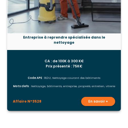
Entreprise à reprendre spécialisée dans le
nettoyage
CA : de 100K à 300 K€
Prix présenté : 75K€
Code APE
: 8121Z, Nettoyage courant des bâtiments
Mots clefs
: Nettoyage, bâtiments, entreprise, propreté, entretien, vitrerie
Affaire N°3528
En savoir +