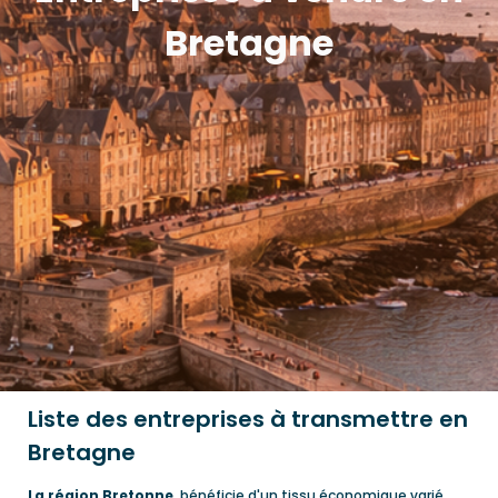
Bretagne
Liste des entreprises à transmettre en
Bretagne
La région Bretonne
, bénéficie d'un tissu économique varié,