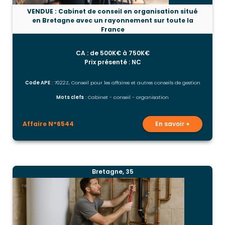
VENDUE : Cabinet de conseil en organisation situé
en Bretagne avec un rayonnement sur toute la
France
CA : de 500K€ à 750K€
Prix présenté : NC
Code APE
: 7022Z, Conseil pour les affaires et autres conseils de gestion
Mots clefs
: Cabinet - conseil - organisation
Affaire N°6544
En savoir +
Bretagne, 35