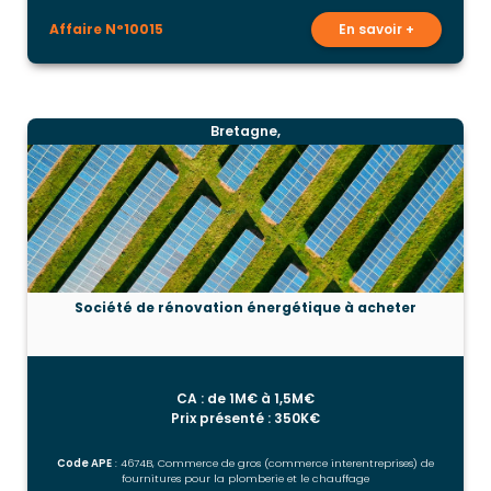
Affaire N°10015
En savoir +
Bretagne,
Société de rénovation énergétique à acheter
CA : de 1M€ à 1,5M€
Prix présenté : 350K€
Code APE
: 4674B, Commerce de gros (commerce interentreprises) de
fournitures pour la plomberie et le chauffage