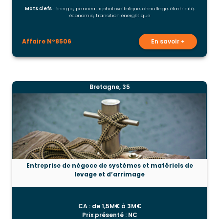
Mots clefs
: énergie, panneaux photovoltaïque, chauffage, électricité,
économie, transition énergétique
Affaire N°8506
En savoir +
Bretagne, 35
Entreprise de négoce de systèmes et matériels de
levage et d’arrimage
CA : de 1,5M€ à 3M€
Prix présenté : NC