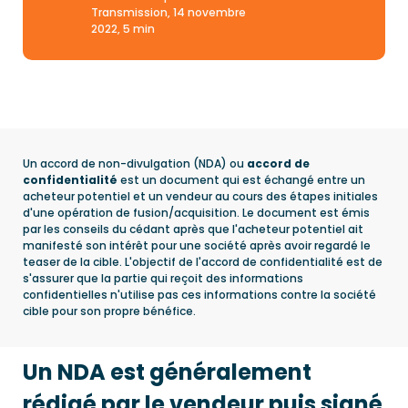
Transmission, 14 novembre
2022, 5 min
Un accord de non-divulgation (NDA) ou
accord de
confidentialité
est un document qui est échangé entre un
acheteur potentiel et un vendeur au cours des étapes initiales
d'une opération de fusion/acquisition. Le document est émis
par les conseils du cédant après que l'acheteur potentiel ait
manifesté son intérêt pour une société après avoir regardé le
teaser de la cible. L'objectif de l'accord de confidentialité est de
s'assurer que la partie qui reçoit des informations
confidentielles n'utilise pas ces informations contre la société
cible pour son propre bénéfice.
Un NDA est généralement
rédigé par le vendeur puis signé