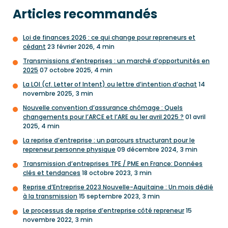
Articles recommandés
Loi de finances 2026 : ce qui change pour repreneurs et
cédant
23 février 2026, 4 min
Transmissions d’entreprises : un marché d’opportunités en
2025
07 octobre 2025, 4 min
La LOI (cf. Letter of Intent) ou lettre d’intention d’achat
14
novembre 2025, 3 min
Nouvelle convention d’assurance chômage : Quels
changements pour l’ARCE et l’ARE au 1er avril 2025 ?
01 avril
2025, 4 min
La reprise d’entreprise : un parcours structurant pour le
repreneur personne physique
09 décembre 2024, 3 min
Transmission d’entreprises TPE / PME en France: Données
clés et tendances
18 octobre 2023, 3 min
Reprise d’Entreprise 2023 Nouvelle-Aquitaine : Un mois dédié
à la transmission
15 septembre 2023, 3 min
Le processus de reprise d’entreprise côté repreneur
15
novembre 2022, 3 min