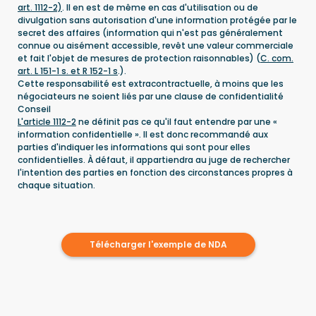
art. 1112-2)
. Il en est de même en cas d'utilisation ou de
divulgation sans autorisation d'une information protégée par le
secret des affaires (information qui n'est pas généralement
connue ou aisément accessible, revêt une valeur commerciale
et fait l'objet de mesures de protection raisonnables) (
C. com.
art. L 151-1 s. et R 152-1 s
.).
Cette responsabilité est extracontractuelle, à moins que les
négociateurs ne soient liés par une clause de confidentialité
Conseil
L'article 1112-2
ne définit pas ce qu'il faut entendre par une «
information confidentielle ». Il est donc recommandé aux
parties d'indiquer les informations qui sont pour elles
confidentielles. À défaut, il appartiendra au juge de rechercher
l'intention des parties en fonction des circonstances propres à
chaque situation.
Télécharger l'exemple de NDA