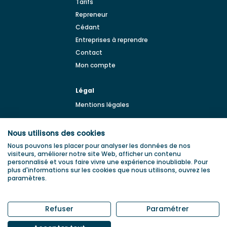
Tarifs
Repreneur
Cédant
Entreprises à reprendre
Contact
Mon compte
Légal
Mentions légales
BLOG
Nous utilisons des cookies
Blog de la transmission
Nous pouvons les placer pour analyser les données de nos
d'entreprise
visiteurs, améliorer notre site Web, afficher un contenu
personnalisé et vous faire vivre une expérience inoubliable. Pour
plus d'informations sur les cookies que nous utilisons, ouvrez les
paramètres.
Refuser
Paramétrer