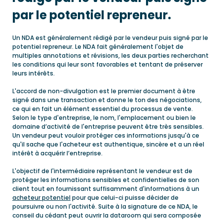
par le potentiel repreneur.
Un NDA est généralement rédigé par le vendeur puis signé par le
potentiel repreneur. Le NDA fait généralement l'objet de
multiples annotations et révisions, les deux parties recherchant
les conditions qui leur sont favorables et tentant de préserver
leurs intérêts.
L'accord de non-divulgation est le premier document à être
signé dans une transaction et donne le ton des négociations,
ce qui en fait un élément essentiel du processus de vente.
Selon le type d'entreprise, le nom, l'emplacement ou bien le
domaine d’activité de l'entreprise peuvent être très sensibles.
Un vendeur peut vouloir protéger ces informations jusqu'à ce
qu'il sache que l'acheteur est authentique, sincère et a un réel
intérêt à acquérir l’entreprise.
L'objectif de l'intermédiaire représentant le vendeur est de
protéger les informations sensibles et confidentielles de son
client tout en fournissant suffisamment d'informations à un
acheteur potentiel
pour que celui-ci puisse décider de
poursuivre ou non l'activité. Suite à la signature de ce NDA, le
conseil du cédant peut ouvrir la dataroom qui sera composée