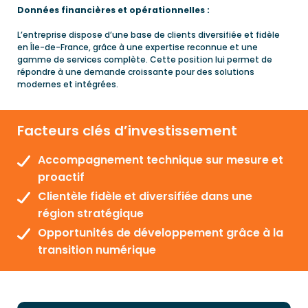
Données financières et opérationnelles :
L’entreprise dispose d’une base de clients diversifiée et fidèle
en Île-de-France, grâce à une expertise reconnue et une
gamme de services complète. Cette position lui permet de
répondre à une demande croissante pour des solutions
modernes et intégrées.
Facteurs clés d’investissement
Accompagnement technique sur mesure et
proactif
Clientèle fidèle et diversifiée dans une
région stratégique
Opportunités de développement grâce à la
transition numérique