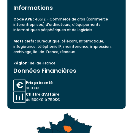
Informations
Code APE
: 4651Z - Commerce de gros (commerce
interentreprises) d'ordinateurs, d'équipements
informatiques périphériques et de logiciels
Mots clefs
: bureautique, télécom, informatique,
infogérance, téléphonie IP, maintenance, impression,
archivage, Île-de-France, réseaux
Région
: Ile-de-France
Données Financières
Prix présenté
300 K€
Chiffre d’Affaire
de 500K€ à 750K€