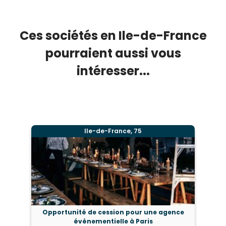
Ces sociétés en Ile-de-France
pourraient aussi vous
intéresser...
Ile-de-France, 75
Opportunité de cession pour une agence
événementielle à Paris