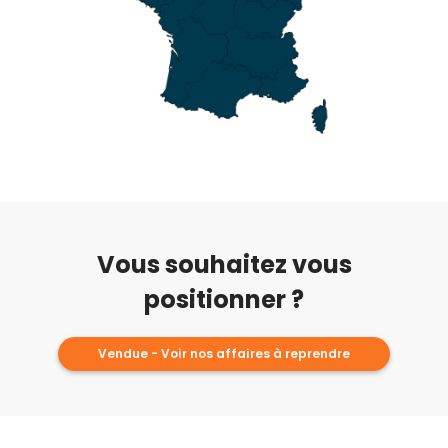
Vous souhaitez vous
positionner ?
Vendue - Voir nos affaires à reprendre