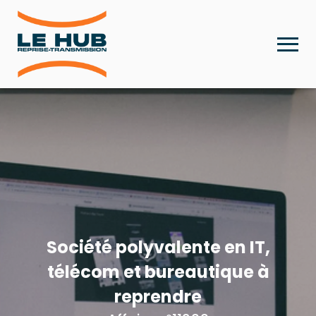
Société polyvalente en IT,
télécom et bureautique à
reprendre