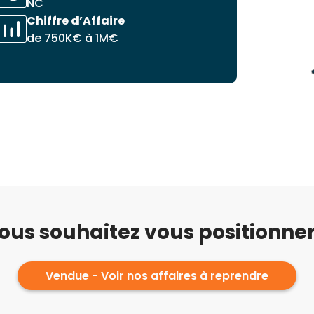
NC
Chiffre d’Affaire
de 750K€ à 1M€
ous souhaitez vous positionner
Vendue - Voir nos affaires à reprendre