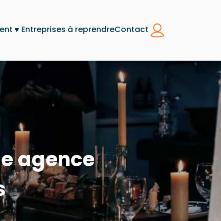
ent
Entreprises à reprendre
Contact
ne agence
s