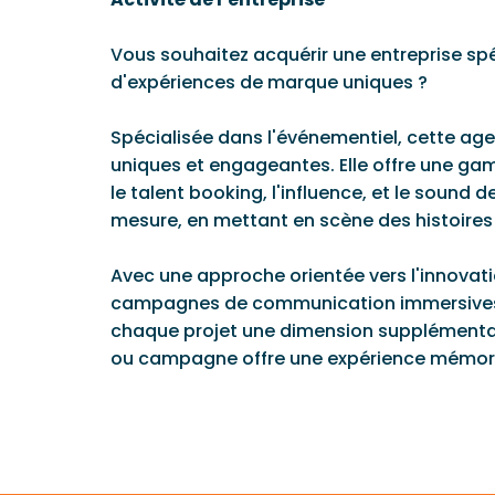
Vous souhaitez acquérir une entreprise spé
d'expériences de marque uniques ?
Spécialisée dans l'événementiel, cette ag
uniques et engageantes. Elle offre une ga
le talent booking, l'influence, et le soun
mesure, en mettant en scène des histoires 
Avec une approche orientée vers l'innovatio
campagnes de communication immersives. El
chaque projet une dimension supplémentair
ou campagne offre une expérience mémorable