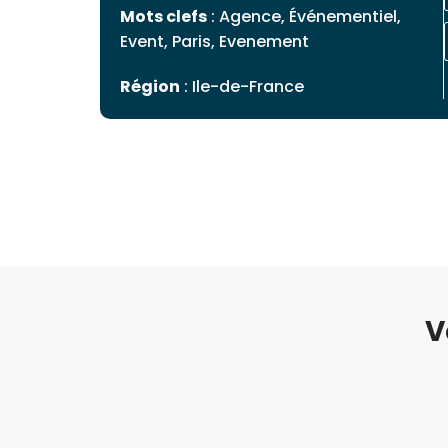
Mots clefs
: Agence, Événementiel,
Event, Paris, Evenement
Région
: Ile-de-France
V