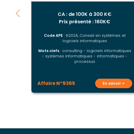
de-France
CA : de 100K à 300 K€
Prix présenté : 160K€
Code APE
: 6202A, Conseil en systèmes et
logiciels informatiques
Mots clefs
: consulting - logiciels informatiques
- systèmes informatiques - informatiques -
processus
Affaire N°9365
En savoir +