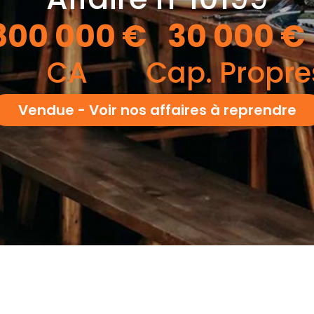
800 000
€
30 000
€
CA
Cap. Propre
Vendue - Voir nos affaires à reprendre