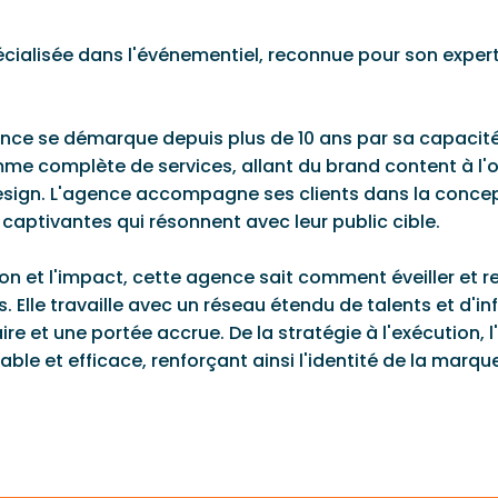
cialisée dans l'événementiel, reconnue pour son expert
ence se démarque depuis plus de 10 ans par sa capacit
mme complète de services, allant du brand content à l
d design. L'agence accompagne ses clients dans la conce
captivantes qui résonnent avec leur public cible.
n et l'impact, cette agence sait comment éveiller et re
le travaille avec un réseau étendu de talents et d'in
e et une portée accrue. De la stratégie à l'exécution
 et efficace, renforçant ainsi l'identité de la marque