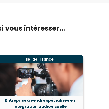
 vous intéresser...
Ile-de-France,
Entreprise à vendre spécialisée en
Agenc
intégration audiovisuelle
à v