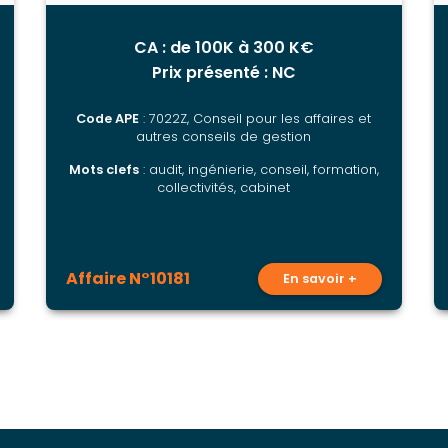
CA : de 100K à 300 K€
Prix présenté : NC
Code APE
: 7022Z, Conseil pour les affaires et
autres conseils de gestion
Mots clefs
: audit, ingénierie, conseil, formation,
collectivités, cabinet
Affaire N°10181
En savoir +