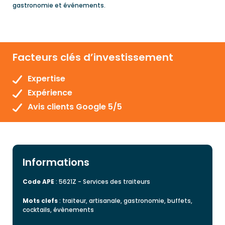
gastronomie et événements.
Facteurs clés d’investissement
Expertise
Expérience
Avis clients Google 5/5
Informations
Code APE
: 5621Z - Services des traiteurs
Mots clefs
: traiteur, artisanale, gastronomie, buffets,
cocktails, évènements