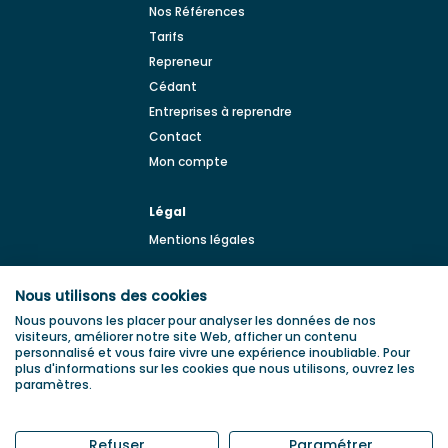
Nos Références
Tarifs
Repreneur
Cédant
Entreprises à reprendre
Contact
Mon compte
Légal
Mentions légales
BLOG
Nous utilisons des cookies
Blog de la transmission
Nous pouvons les placer pour analyser les données de nos
d'entreprise
visiteurs, améliorer notre site Web, afficher un contenu
personnalisé et vous faire vivre une expérience inoubliable. Pour
plus d'informations sur les cookies que nous utilisons, ouvrez les
paramètres.
Refuser
Paramétrer