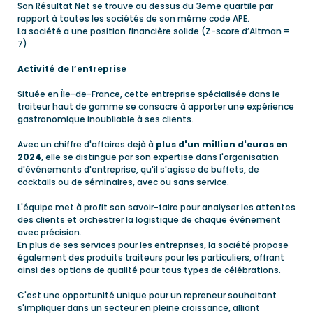
Son Résultat Net se trouve au dessus du 3eme quartile par
rapport à toutes les sociétés de son même code APE.
La société a une position financière solide (Z-score d’Altman =
7)
Activité de l’entreprise
Située en Île-de-France, cette entreprise spécialisée dans le
traiteur haut de gamme se consacre à apporter une expérience
gastronomique inoubliable à ses clients.
Avec un chiffre d'affaires dejà à
plus d'un million d'euros en
2024
, elle se distingue par son expertise dans l'organisation
d'événements d'entreprise, qu'il s'agisse de buffets, de
cocktails ou de séminaires, avec ou sans service.
L'équipe met à profit son savoir-faire pour analyser les attentes
des clients et orchestrer la logistique de chaque événement
avec précision.
En plus de ses services pour les entreprises, la société propose
également des produits traiteurs pour les particuliers, offrant
ainsi des options de qualité pour tous types de célébrations.
C'est une opportunité unique pour un repreneur souhaitant
s'impliquer dans un secteur en pleine croissance, alliant