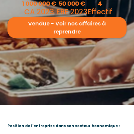
1 000 000
€
50 000
€
4
CA 2023
EBE 2023
Effectif
Vendue - Voir nos affaires à
reprendre
Position de l'entreprise dans son secteur économique :