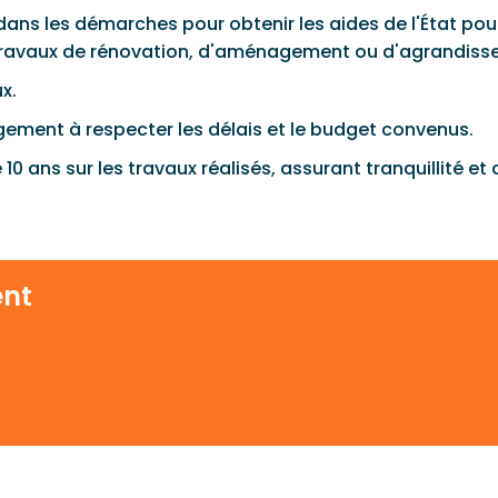
ns les démarches pour obtenir les aides de l'État pour
s travaux de rénovation, d'aménagement ou d'agrandiss
ux.
gement à respecter les délais et le budget convenus.
0 ans sur les travaux réalisés, assurant tranquillité et 
ent