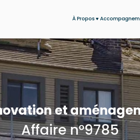
À Propos
Accompagnem
énovation et aménage
Affaire n°9785