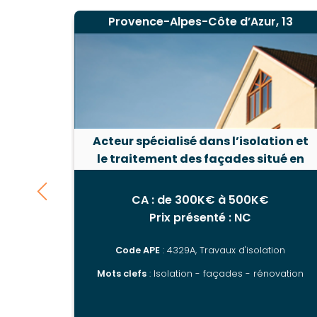
Provence-Alpes-Côte d’Azur, 13
Acteur spécialisé dans l’isolation et
le traitement des façades situé en
PACA
CA : de 300K€ à 500K€
Prix présenté : NC
Code APE
: 4329A, Travaux d'isolation
Mots clefs
: Isolation - façades - rénovation