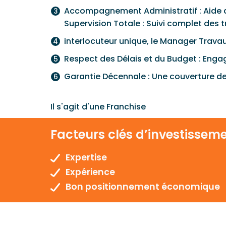
Accompagnement Administratif : Aide da
Supervision Totale : Suivi complet de
interlocuteur unique, le Manager Trava
Respect des Délais et du Budget : Enga
Garantie Décennale : Une couverture de 1
Il s'agit d'une Franchise
Facteurs clés d’investissem
Expertise
Expérience
Bon positionnement économique