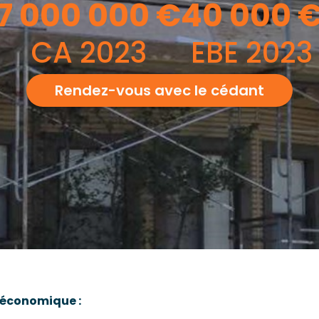
7 000 000
€
40 000
CA 2023
EBE 2023
Rendez-vous avec le cédant
r économique :