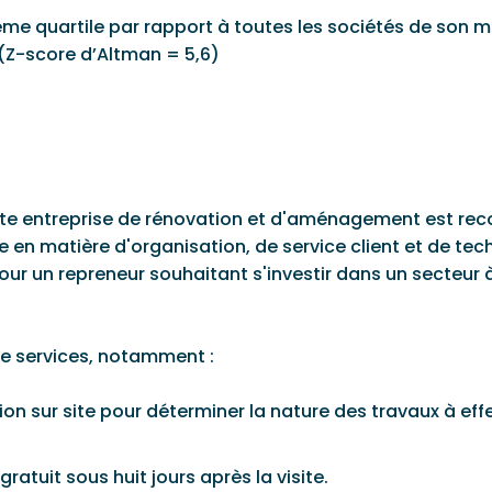
ème quartile par rapport à toutes les sociétés de son 
 (Z-score d’Altman = 5,6)
te entreprise de rénovation et d'aménagement est reco
ce en matière d'organisation, de service client et de t
pour un repreneur souhaitant s'investir dans un secteur
e services, notamment :
tion sur site pour déterminer la nature des travaux à e
gratuit sous huit jours après la visite.