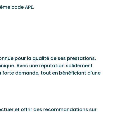
même code APE.
nnue pour la qualité de ses prestations,
echnique. Avec une réputation solidement
 à forte demande, tout en bénéficiant d'une
ffectuer et offrir des recommandations sur