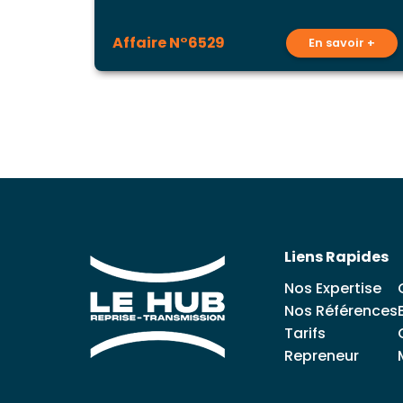
Affaire N°6529
En savoir +
Liens Rapides
Nos Expertise
Nos Références
Tarifs
Repreneur