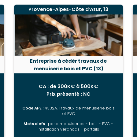
Provence-Alpes-Côte d’Azur, 13
Entreprise à cédér travaux de
menuiserie bois et PVC (13)
CA : de 300K€ à 500K€
Prix présenté : NC
Code APE
: 4332A, Travaux de menuiserie bois
et PVC
Mots clefs
: pose menuiseries - bois - PVC -
installation vérandas - portails