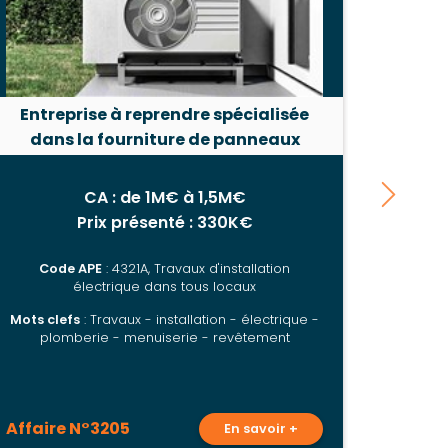
Entreprise à reprendre spécialisée
dans la fourniture de panneaux
solaires
CA : de 1M€ à 1,5M€
Prix présenté : 330K€
Code APE
: 4321A, Travaux d'installation
électrique dans tous locaux
Mots clefs
: Travaux - installation - électrique -
plomberie - menuiserie - revêtement
Affaire N°3205
En savoir +