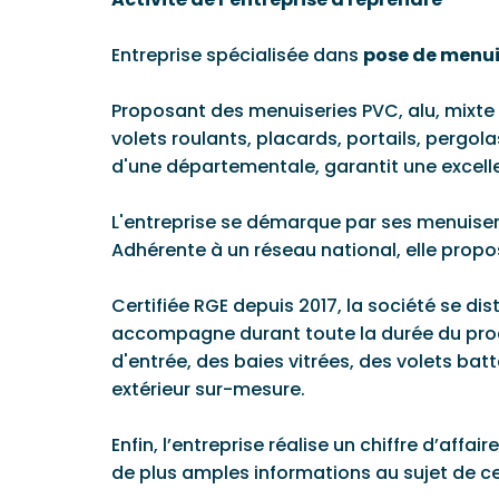
Entreprise spécialisée dans
pose de menui
Proposant des menuiseries PVC, alu, mixte e
volets roulants, placards, portails, pergo
d'une départementale, garantit une excellen
L'entreprise se démarque par ses menuiser
Adhérente à un réseau national, elle propose
Certifiée RGE depuis 2017, la société se di
accompagne durant toute la durée du proce
d'entrée, des baies vitrées, des volets batt
extérieur sur-mesure.
Enfin, l’entreprise réalise un chiffre d’af
de plus amples informations au sujet de ce