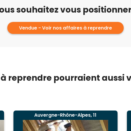
ous souhaitez vous positionner
Vendue - Voir nos affaires à reprendre
 à reprendre pourraient aussi vo
Auvergne-Rhône-Alpes, 11