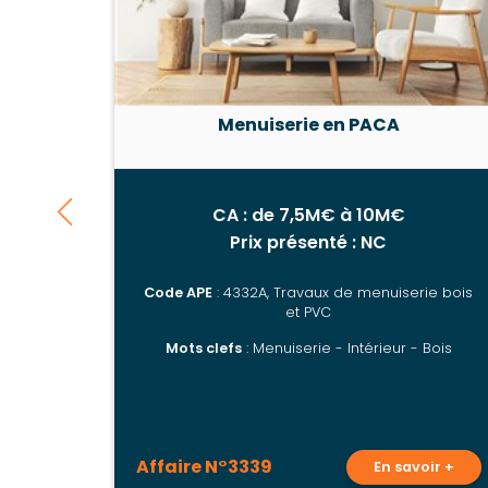
Menuiserie en PACA
CA : de 7,5M€ à 10M€
Prix présenté : NC
Code APE
: 4332A, Travaux de menuiserie bois
et PVC
Mots clefs
: Menuiserie - Intérieur - Bois
Affaire N°3339
En savoir +