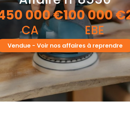
450 000
€
100 000
€
CA
EBE
Vendue - Voir nos affaires à reprendre