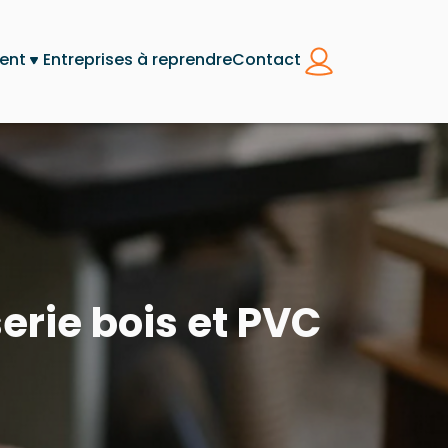
ent
Entreprises à reprendre
Contact
erie bois et PVC