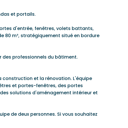
das et portails.
ortes d'entrée, fenêtres, volets battants,
 de 80 m², stratégiquement situé en bordure
r des professionnels du bâtiment.
a construction et la rénovation. L'équipe
tres et portes-fenêtres, des portes
que des solutions d'aménagement intérieur et
équipe de deux personnes. Si vous souhaitez