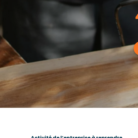
Activité de l’entreprise à re
prendre