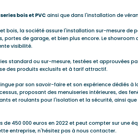
series bois et PVC
ainsi que dans l'installation de véran
t bois, la société assure l'installation sur-mesure de p
las, portes de garage, et bien plus encore. Le showroom
te visibilité.
ies standard ou sur-mesure, testées et approuvées pa
 des produits exclusifs et à tarif attractif.
stingue par son savoir-faire et son expérience dédiés à l
ssus, proposant des menuiseries intérieures, des fenê
ants et roulants pour l'isolation et la sécurité, ainsi 
faires de 450 000 euros en 2022 et peut compter sur une 
tte entreprise, n'hésitez pas à nous contacter.