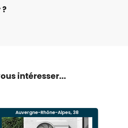
 ?
us intéresser...
Auvergne-Rhône-Alpes, 38