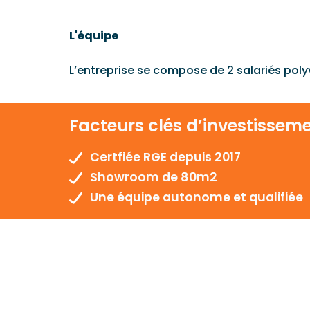
L'équipe
L’entreprise se compose de 2 salariés poly
Facteurs clés d’investissem
Certfiée RGE depuis 2017
Showroom de 80m2
Une équipe autonome et qualifiée