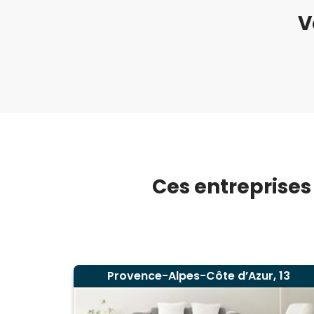
V
Ces entreprises
Provence-Alpes-Côte d’Azur, 13