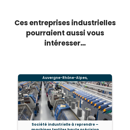
Ces entreprises industrielles
pourraient aussi vous
intéresser…
Auvergne-Rhône-Alpes,
Société industrielle à reprendre –
machines textiles haute précision