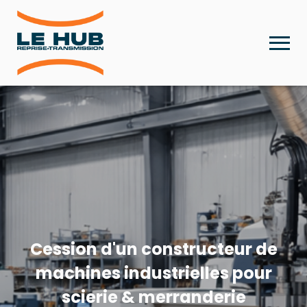
Cession d'un constructeur de
machines industrielles pour
scierie & merranderie