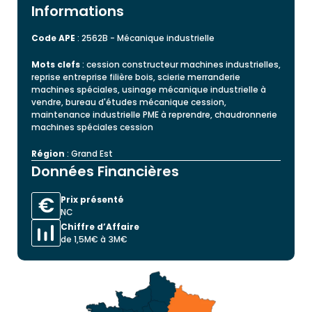
Informations
Code APE
: 2562B - Mécanique industrielle
Mots clefs
: cession constructeur machines industrielles,
reprise entreprise filière bois, scierie merranderie
machines spéciales, usinage mécanique industrielle à
vendre, bureau d'études mécanique cession,
maintenance industrielle PME à reprendre, chaudronnerie
machines spéciales cession
Région
: Grand Est
Données Financières
Prix présenté
NC
Chiffre d’Affaire
de 1,5M€ à 3M€