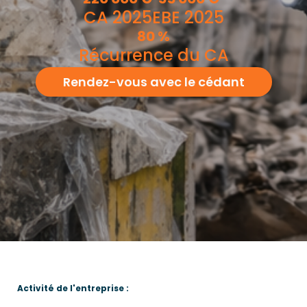
CA 2025
EBE 2025
80
%
Récurrence du CA
Rendez-vous avec le cédant
Activité de l'entreprise :