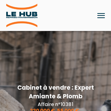
Cabinet à vendre : Expert
Amiante & Plomb
Affaire n°10381
220 000
€
55 000
€