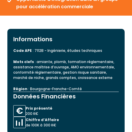
pour accélération commerciale
Informations
Code APE
: 7112B - Ingénierie, études techniques
Mots clefs
: amiante, plomb, formation réglementaire,
assistance maîtrise d’ouvrage, AMO environnementale,
conformité réglementaire, gestion risque sanitaire,
marché de niche, grands comptes, croissance externe
Région
: Bourgogne-Franche-Comté
Données Financières
Prix présenté
200 K€
Chiffre d’Affaire
de 100K à 300 K€