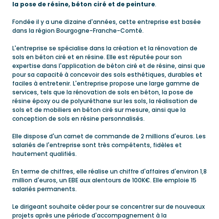
la pose de résine, béton ciré et de peinture
.
Fondée il y a une dizaine d'années, cette entreprise est basée
dans la région Bourgogne-Franche-Comté.
L'entreprise se spécialise dans la création et la rénovation de
sols en béton ciré et en résine. Elle est réputée pour son
expertise dans l'application de béton ciré et de résine, ainsi que
pour sa capacité à concevoir des sols esthétiques, durables et
faciles à entretenir. L'entreprise propose une large gamme de
services, tels que la rénovation de sols en béton, la pose de
résine époxy ou de polyuréthane sur les sols, la réalisation de
sols et de mobiliers en béton ciré sur mesure, ainsi que la
conception de sols en résine personnalisés.
Elle dispose d'un carnet de commande de 2 millions d'euros. Les
salariés de l'entreprise sont très compétents, fidèles et
hautement qualifiés.
En terme de chiffres, elle réalise un chiffre d'affaires d'environ 1,8
million d'euros, un EBE aux alentours de 100K€. Elle emploie 15
salariés permanents.
Le dirigeant souhaite céder pour se concentrer sur de nouveaux
projets après une période d'accompagnement à la