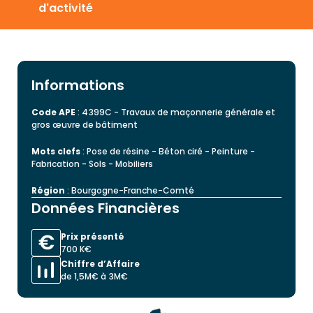
d'activité
Informations
Code APE
: 4399C - Travaux de maçonnerie générale et
gros œuvre de bâtiment
Mots clefs
: Pose de résine - Béton ciré - Peinture -
Fabrication - Sols - Mobiliers
Région
: Bourgogne-Franche-Comté
Données Financières
Prix présenté
700 K€
Chiffre d’Affaire
de 1,5M€ à 3M€