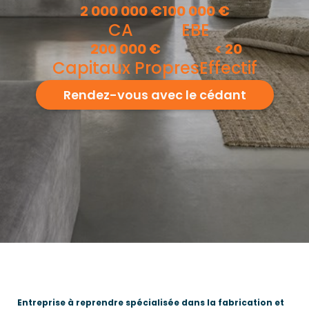
2 000 000
€
100 000
€
CA
EBE
200 000
€
<
20
Capitaux Propres
Effectif
Rendez-vous avec le cédant
Entreprise à reprendre spécialisée dans la fabrication et