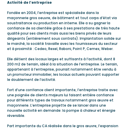
Activité de l’entreprise
Fondée en 2004, l’entreprise est spécialisée dans la
maçonnerie gros oeuvre, de bâtiment et tout corps d’état via
soustraitance ou production en interne. Elle a su gagner la
confiance de sa clientèle grâce à ses prestations de très haute
qualité pour ses clients mais aussi les biens privés de leurs
dirigeants (entièrement sous contrats). Implantation solide sur
le marché, la société travaille avec les fournisseurs du secteur
et à proximité : Cedeo, Rexel, Raboni, Point P, Cemex, Weber.
Elle détient des locaux larges et suffisants à l’activité, dont 8
200 m2 de terrain, idéal à la situation de l’entreprise. Le terrain,
appartenant à l’entreprise, pourrait notamment être vendu à
un promoteur immobilier, les locaux actuels pouvant supporter
le doublement de l’activité.
Fort d’une confiance client importante, l’entreprise traite avec
une poignée de clients majeurs lui faisant entière confiance
pour différents types de travaux notamment gros œuvre et
maçonnerie. L’entreprise projette de se lancer dans une
nouvelle activité en demande: la pompe à chaleur et énergie
réversible.
Part importante du CA réalisée dans le gros œuvre, l’expansion