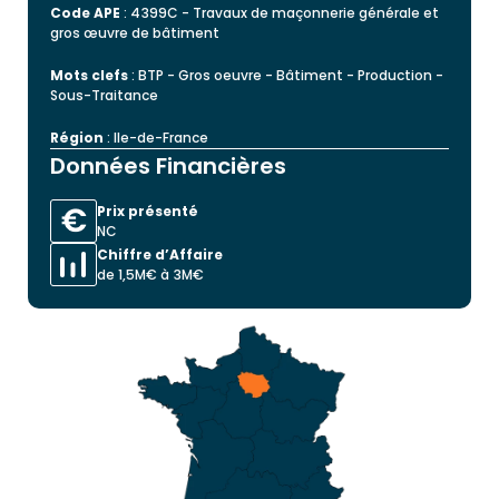
Code APE
: 4399C - Travaux de maçonnerie générale et
gros œuvre de bâtiment
Mots clefs
: BTP - Gros oeuvre - Bâtiment - Production -
Sous-Traitance
Région
: Ile-de-France
Données Financières
Prix présenté
NC
Chiffre d’Affaire
de 1,5M€ à 3M€