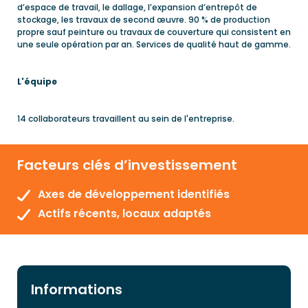
d’espace de travail, le dallage, l’expansion d’entrepôt de
stockage, les travaux de second œuvre. 90 % de production
propre sauf peinture ou travaux de couverture qui consistent en
une seule opération par an. Services de qualité haut de gamme.
L'équipe
14 collaborateurs travaillent au sein de l'entreprise.
Facteurs clés d’investissement
Axes de développement identifiés
Actifs récents, locaux adaptés
Informations