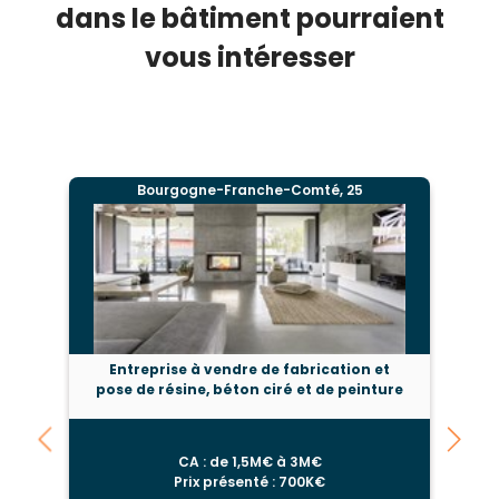
dans le bâtiment pourraient
vous intéresser
Bourgogne-Franche-Comté, 25
Entreprise à vendre de fabrication et
pose de résine, béton ciré et de peinture
CA : de 1,5M€ à 3M€
Prix présenté : 700K€