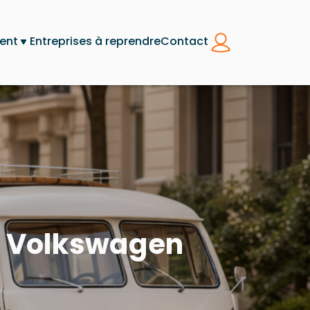
ent
Entreprises à reprendre
Contact
i Volkswagen