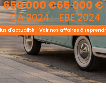
650 000
€
65 000
€
CA 2024
EBE 2024
lus d'actualité - Voir nos affaires à reprend