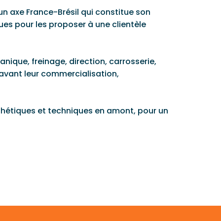
 axe France-Brésil qui constitue son
ues pour les proposer à une clientèle
nique, freinage, direction, carrosserie,
 avant leur commercialisation,
sthétiques et techniques en amont, pour un