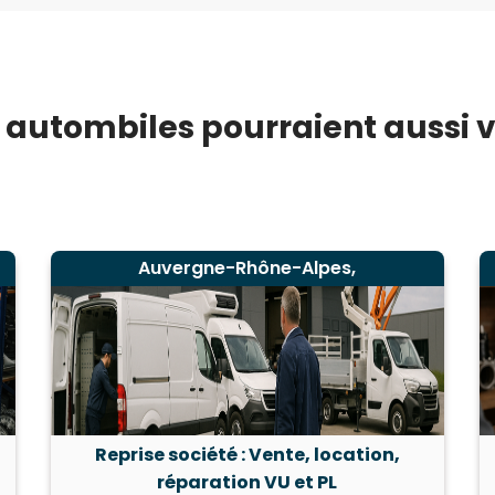
 autombiles pourraient aussi 
Auvergne-Rhône-Alpes,
Reprise société : Vente, location,
réparation VU et PL