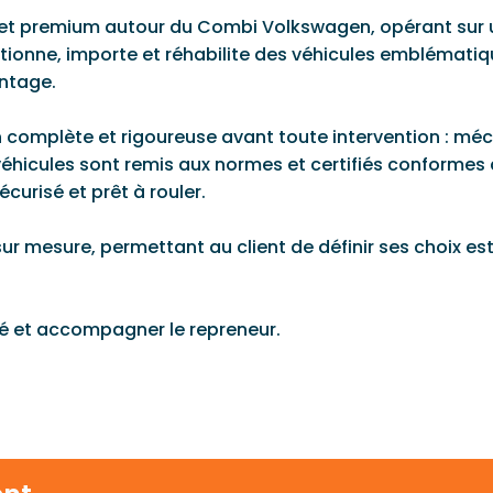
et premium autour du Combi Volkswagen, opérant sur un
ctionne, importe et réhabilite des véhicules emblématiq
intage.
 complète et rigoureuse avant toute intervention : méca
s véhicules sont remis aux normes et certifiés conformes
écurisé et prêt à rouler.
ur mesure, permettant au client de définir ses choix e
té et accompagner le repreneur.