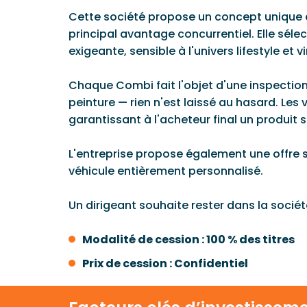
Cette société propose un concept unique 
principal avantage concurrentiel. Elle séle
exigeante, sensible à l'univers lifestyle et v
Chaque Combi fait l'objet d'une inspection
peinture — rien n'est laissé au hasard. Le
garantissant à l'acheteur final un produit s
L'entreprise propose également une offre s
véhicule entièrement personnalisé.
Un dirigeant souhaite rester dans la socié
Modalité de cession : 100 % des titres
Prix de cession : Confidentiel