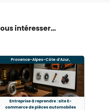
vous intéresser…
Provence-Alpes-Côte d’Azur,
Entreprise à reprendre : site E-
Cessi
commerce de pièces automobiles
dé