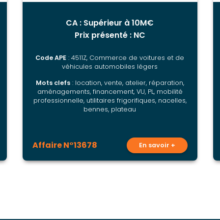
CA : Supérieur à 10M€
Prix présenté : NC
Code APE
: 4511Z, Commerce de voitures et de
véhicules automobiles légers
Mots clefs
: location, vente, atelier, réparation,
aménagements, financement, VU, PL, mobilité
professionnelle, utilitaires frigorifiques, nacelles,
bennes, plateau
Affaire N°13678
En savoir +