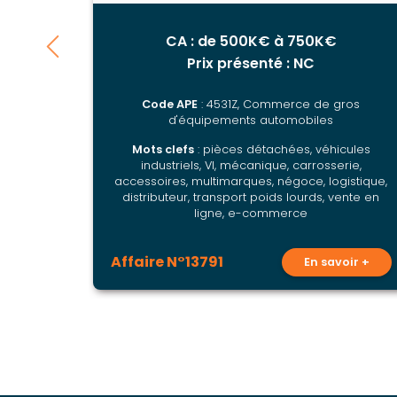
CA : de 500K€ à 750K€
Prix présenté : NC
Code APE
: 4531Z, Commerce de gros
d'équipements automobiles
Mots clefs
: pièces détachées, véhicules
industriels, VI, mécanique, carrosserie,
accessoires, multimarques, négoce, logistique,
distributeur, transport poids lourds, vente en
ligne, e-commerce
Affaire N°13791
En savoir +