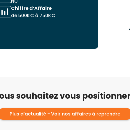
NC
Chiffre d’Affaire
de 500K€ à 750K€
ous souhaitez vous positionner
Plus d'actualité - Voir nos affaires à reprendre