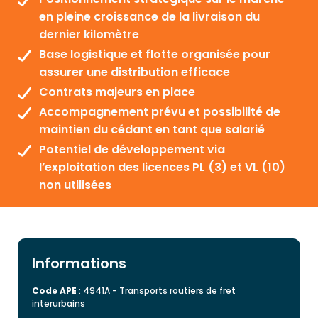
en pleine croissance de la livraison du
dernier kilomètre
Base logistique et flotte organisée pour
assurer une distribution efficace
Contrats majeurs en place
Accompagnement prévu et possibilité de
maintien du cédant en tant que salarié
Potentiel de développement via
l’exploitation des licences PL (3) et VL (10)
non utilisées
Informations
Code APE
: 4941A - Transports routiers de fret
interurbains