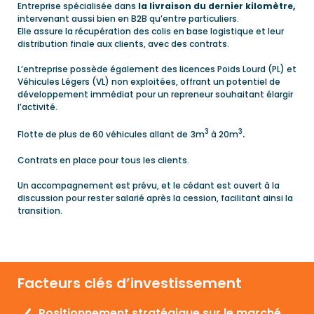
Entreprise spécialisée dans
la livraison du dernier kilomètre,
intervenant aussi bien en B2B qu’entre particuliers.
Elle assure la récupération des colis en base logistique et leur
distribution finale aux clients, avec des contrats.
L’entreprise possède également des licences Poids Lourd (PL) et
Véhicules Légers (VL) non exploitées, offrant un potentiel de
développement immédiat pour un repreneur souhaitant élargir
l’activité.
3
3
.
Flotte de plus de 60 véhicules allant de 3m
à 20m
Contrats en place pour tous les clients.
Un accompagnement est prévu, et le cédant est ouvert à la
discussion pour rester salarié après la cession, facilitant ainsi la
transition.
Facteurs clés d’investissement
Positionnement stratégique sur le marché