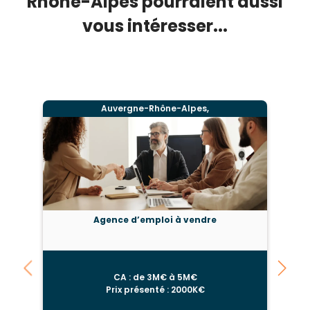
Rhône-Alpes pourraient aussi
vous intéresser...
Auvergne-Rhône-Alpes,
Agence d’emploi à vendre
CA : de 3M€ à 5M€
Prix présenté : 2000K€