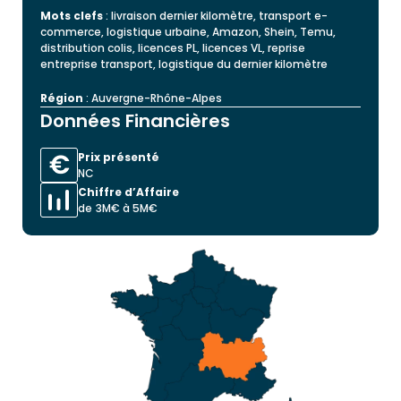
Mots clefs
: livraison dernier kilomètre, transport e-
commerce, logistique urbaine, Amazon, Shein, Temu,
distribution colis, licences PL, licences VL, reprise
entreprise transport, logistique du dernier kilomètre
Région
: Auvergne-Rhône-Alpes
Données Financières
Prix présenté
NC
Chiffre d’Affaire
de 3M€ à 5M€