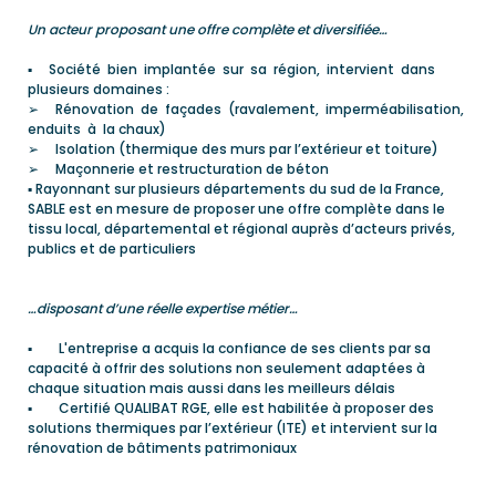
Un acteur proposant une offre complète et diversifiée…
▪ Société bien implantée sur sa région, intervient dans
plusieurs domaines :
➢ Rénovation de façades (ravalement, imperméabilisation,
enduits à la chaux)
➢ Isolation (thermique des murs par l’extérieur et toiture)
➢ Maçonnerie et restructuration de béton
▪ Rayonnant sur plusieurs départements du sud de la France,
SABLE est en mesure de proposer une offre complète dans le
tissu local, départemental et régional auprès d’acteurs privés,
publics et de particuliers
…disposant d’une réelle expertise métier…
▪ L'entreprise a acquis la confiance de ses clients par sa
capacité à offrir des solutions non seulement adaptées à
chaque situation mais aussi dans les meilleurs délais
▪ Certifié QUALIBAT RGE, elle est habilitée à proposer des
solutions thermiques par l’extérieur (ITE) et intervient sur la
rénovation de bâtiments patrimoniaux