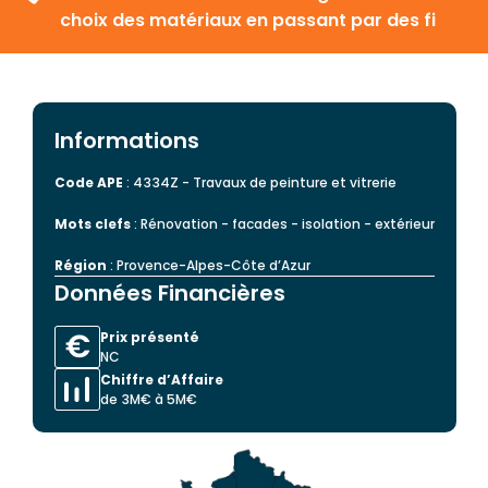
choix des matériaux en passant par des fi
Informations
Code APE
: 4334Z - Travaux de peinture et vitrerie
Mots clefs
: Rénovation - facades - isolation - extérieur
Région
: Provence-Alpes-Côte d’Azur
Données Financières
Prix présenté
NC
Chiffre d’Affaire
de 3M€ à 5M€