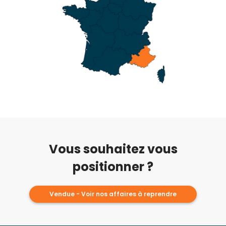
Vous souhaitez vous
positionner ?
Vendue - Voir nos affaires à reprendre