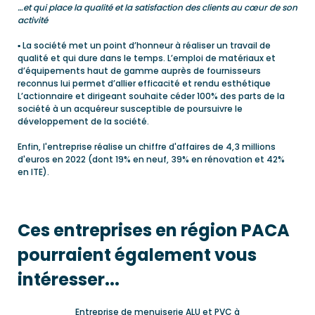
…et qui place la qualité et la satisfaction des clients au cœur de son
activité
▪ La société met un point d’honneur à réaliser un travail de
qualité et qui dure dans le temps. L’emploi de matériaux et
d’équipements haut de gamme auprès de fournisseurs
reconnus lui permet d’allier efficacité et rendu esthétique
L’actionnaire et dirigeant souhaite céder 100% des parts de la
société à un acquéreur susceptible de poursuivre le
développement de la société.
Enfin, l'entreprise réalise un chiffre d'affaires de 4,3 millions
d'euros en 2022 (dont 19% en neuf, 39% en rénovation et 42%
en ITE).
Ces entreprises en région PACA
pourraient également vous
intéresser...
Entreprise de menuiserie ALU et PVC à