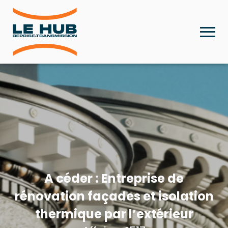
A céder : Entreprise de
rénovation façades et isolation
thermique par l’extérieur