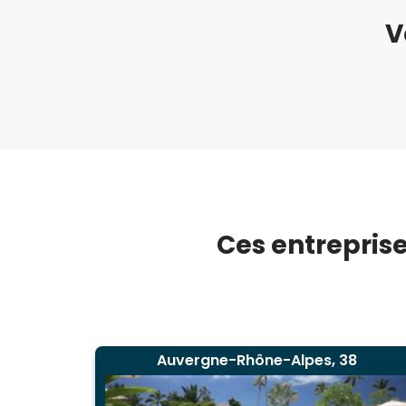
V
Ces entreprise
Auvergne-Rhône-Alpes, 38