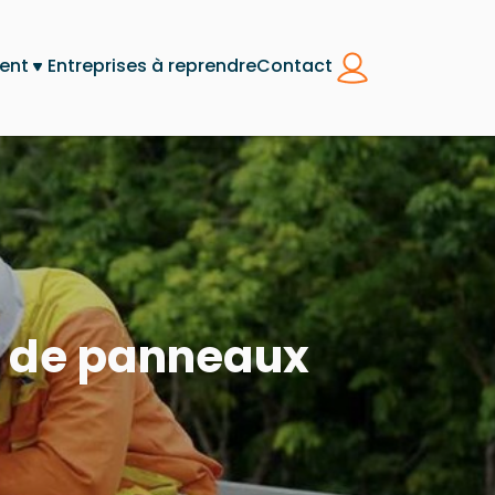
ent
Entreprises à reprendre
Contact
se de panneaux