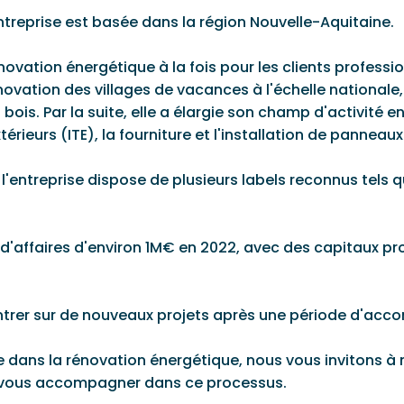
ntreprise est basée dans la région Nouvelle-Aquitaine.
ovation énergétique à la fois pour les clients professio
énovation des villages de vacances à l'échelle nationale,
 bois. Par la suite, elle a élargie son champ d'activité
extérieurs (ITE), la fourniture et l'installation de pann
, l'entreprise dispose de plusieurs labels reconnus tels 
re d'affaires d'environ 1M€ en 2022, avec des capitaux p
entrer sur de nouveaux projets après une période d'ac
se dans la rénovation énergétique, nous vous invitons à
de vous accompagner dans ce processus.