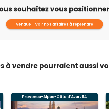
ous souhaitez vous positionner
Vendue - Voir nos affaires à reprendre
s à vendre pourraient aussi vou
Provence-Alpes-Côte d’Azur, 84