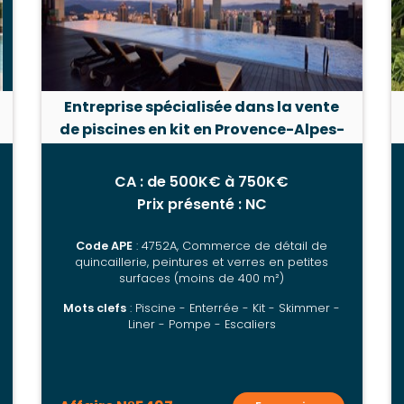
Entreprise spécialisée dans la vente
de piscines en kit en Provence-Alpes-
Côte d’Azur
CA : de 500K€ à 750K€
Prix présenté : NC
Code APE
: 4752A, Commerce de détail de
quincaillerie, peintures et verres en petites
surfaces (moins de 400 m²)
Mots clefs
: Piscine - Enterrée - Kit - Skimmer -
Liner - Pompe - Escaliers