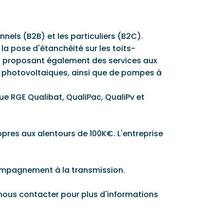
nnels (B2B) et les particuliers (B2C).
 la pose d'étanchéité sur les toits-
 en proposant également des services aux
eaux photovoltaiques, ainsi que de pompes à
que RGE Qualibat, QualiPac, QualiPv et
ropres aux alentours de 100K€. L'entreprise
compagnement à la transmission.
 nous contacter pour plus d'informations