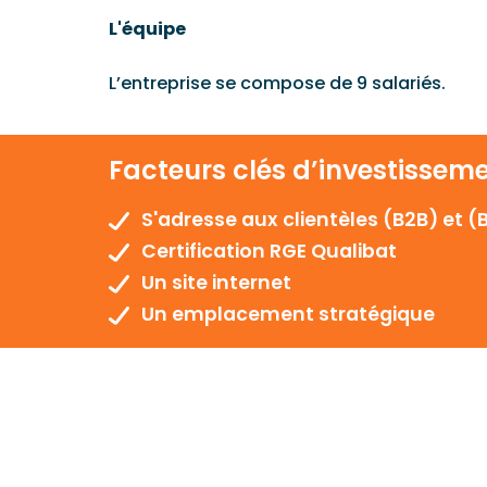
L'équipe
L’entreprise se compose de 9 salariés.
Facteurs clés d’investissem
S'adresse aux clientèles (B2B) et (
Certification RGE Qualibat
Un site internet
Un emplacement stratégique