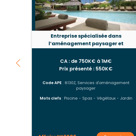
Entreprise spécialisée dans
l’aménagement paysager et
l’installation de piscines dans l’Isère
CA : de 750K€ à 1M€
Prix présenté : 550K€
Code APE
: 8130Z, Services d'aménagement
paysager
Mots clefs
: Piscine - Spas - Végétaux - Jardin