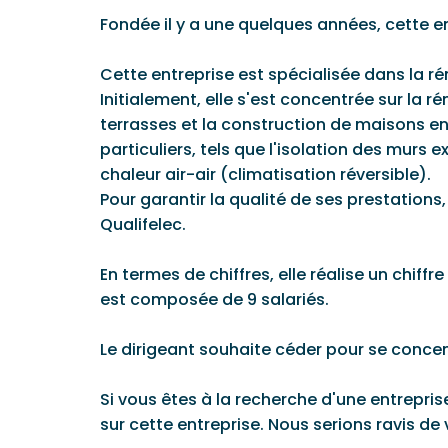
Fondée il y a une quelques années, cette e
Cette entreprise est spécialisée dans la rén
Initialement, elle s'est concentrée sur la r
terrasses et la construction de maisons en
particuliers, tels que l'isolation des murs 
chaleur air-air (climatisation réversible).
Pour garantir la qualité de ses prestations
Qualifelec.
En termes de chiffres, elle réalise un chiff
est composée de 9 salariés.
Le dirigeant souhaite céder pour se conc
Si vous êtes à la recherche d'une entrepri
sur cette entreprise. Nous serions ravis 