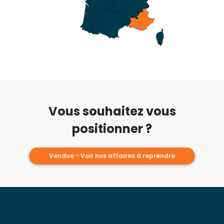
Vous souhaitez vous
positionner ?
Vendue - Voir nos affaires à reprendre