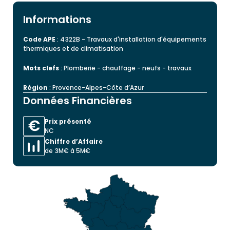
Informations
Code APE
: 4322B - Travaux d'installation d'équipements
thermiques et de climatisation
Mots clefs
: Plomberie - chauffage - neufs - travaux
Région
: Provence-Alpes-Côte d’Azur
Données Financières
Prix présenté
NC
Chiffre d’Affaire
de 3M€ à 5M€