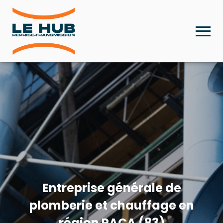
Entreprise générale de
plomberie et chauffage en
région PACA (83)