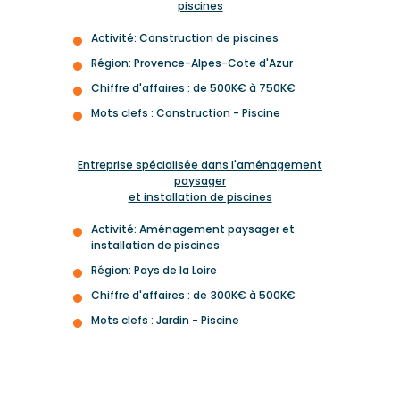
piscines
Activité: Construction de piscines
Région: Provence-Alpes-Cote d'Azur
Chiffre d'affaires : de 500K€ à 750K€
Mots clefs : Construction - Piscine
Entreprise spécialisée dans l'aménagement
paysager
et installation de piscines
Activité: Aménagement paysager et
installation de piscines
Région: Pays de la Loire
Chiffre d'affaires : de 300K€ à 500K€
Mots clefs : Jardin - Piscine