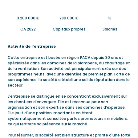
4 000 000
€
280 000
€
18
CA 2022
Capitaux propres
Salariés
Activité de l’entreprise
Cette entreprise est basée en région PACA depuis 30 ans et
spécialisée dans les domaines de la plomberie, du chauffage et
de la ventilation. Son activité est principalement axée sur des
programmes neufs, avec une clientèle de premier plan. Forte de
son expérience, la société a établi une solide réputation dans le
secteur.
L'entreprise se distingue en se concentrant exclusivement sur
les chantiers d'envergure. Elle est reconnue pour son
organisation et son expertise dans ses domaines d'expertise.
Elle jouit d'une position importante en étant
systématiquement consultée par les promoteurs immobiliers,
ce qui renforce sa présence sur le marché.
Pour résumer, la société est bien structuré et profite d'une forte