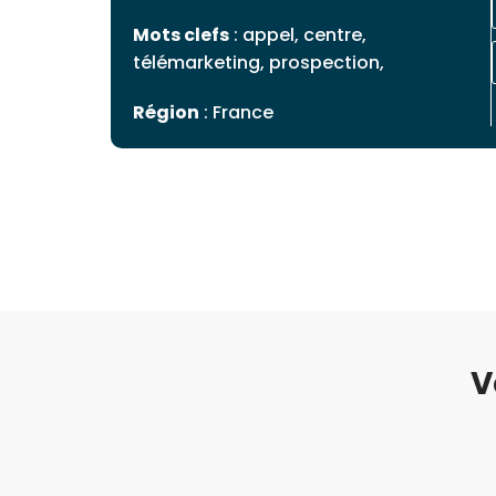
Mots clefs
: appel, centre,
télémarketing, prospection,
Région
: France
V