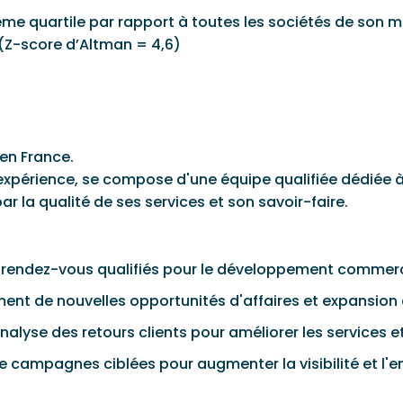
ème quartile par rapport à toutes les sociétés de son 
 (Z-score d’Altman = 4,6)
en France.
'expérience, se compose d'une équipe qualifiée dédiée à 
 par la qualité de ses services et son savoir-faire.
e rendez-vous qualifiés pour le développement commerc
nt de nouvelles opportunités d'affaires et expansion de
nalyse des retours clients pour améliorer les services e
de campagnes ciblées pour augmenter la visibilité et l'