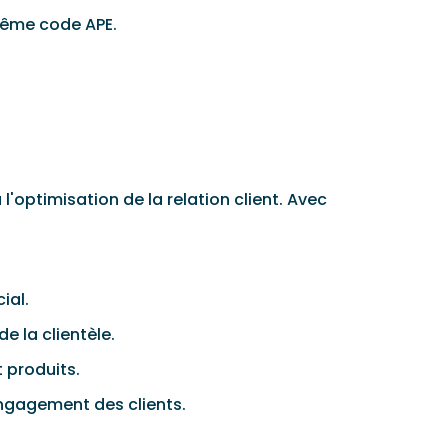
même code APE.
l'optimisation de la relation client. Avec
ial.
 la clientèle.
t produits.
engagement des clients.