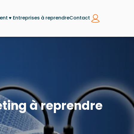
ent
Entreprises à reprendre
Contact
eting à reprendre