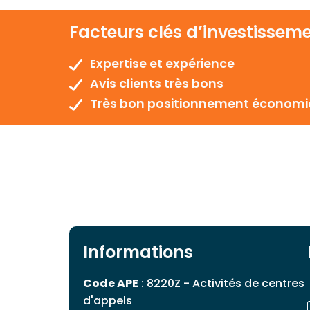
Facteurs clés d’investissem
Expertise et expérience
Avis clients très bons
Très bon positionnement économ
Informations
Code APE
: 8220Z - Activités de centres
d'appels