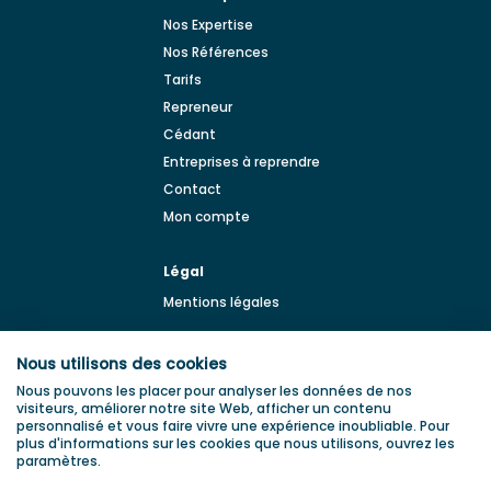
Nos Expertise
Nos Références
Tarifs
Repreneur
Cédant
Entreprises à reprendre
Contact
Mon compte
Légal
Mentions légales
BLOG
Nous utilisons des cookies
Blog de la transmission
Nous pouvons les placer pour analyser les données de nos
d'entreprise
visiteurs, améliorer notre site Web, afficher un contenu
personnalisé et vous faire vivre une expérience inoubliable. Pour
plus d'informations sur les cookies que nous utilisons, ouvrez les
paramètres.