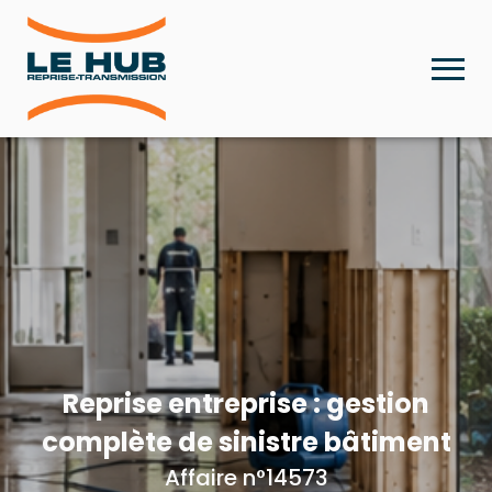
Reprise entreprise : gestion
complète de sinistre bâtiment
Affaire n°14573