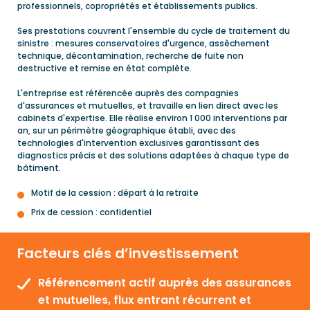
professionnels, copropriétés et établissements publics.
Ses prestations couvrent l'ensemble du cycle de traitement du
sinistre : mesures conservatoires d'urgence, assèchement
technique, décontamination, recherche de fuite non
destructive et remise en état complète.
L'entreprise est référencée auprès des compagnies
d'assurances et mutuelles, et travaille en lien direct avec les
cabinets d'expertise. Elle réalise environ 1 000 interventions par
an, sur un périmètre géographique établi, avec des
technologies d'intervention exclusives garantissant des
diagnostics précis et des solutions adaptées à chaque type de
bâtiment.
Motif de la cession : départ à la retraite
Prix de cession : confidentiel
Facteurs clés d’investissement
Référencement actif auprès des assurances
et mutuelles, flux entrant récurrent et