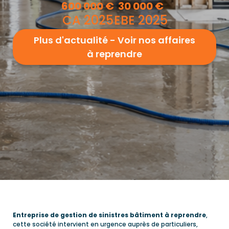
600 000
€
30 000
€
CA 2025
EBE 2025
Plus d'actualité - Voir nos affaires
à reprendre
Entreprise de gestion de sinistres bâtiment à reprendre
,
cette société intervient en urgence auprès de particuliers,