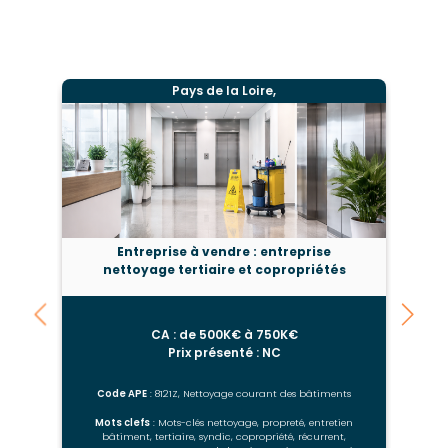
Pays de la Loire,
Entreprise à vendre : entreprise
nettoyage tertiaire et copropriétés
CA : de 500K€ à 750K€
Prix présenté : NC
Code APE
: 8121Z, Nettoyage courant des bâtiments
Mots clefs
: Mots-clés nettoyage, propreté, entretien
bâtiment, tertiaire, syndic, copropriété, récurrent,