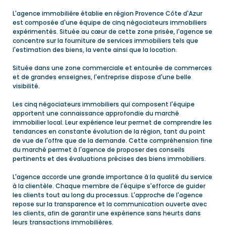
L'agence immobilière établie en région Provence Côte d'Azur
est composée d'une équipe de cinq négociateurs immobiliers
expérimentés. Située au cœur de cette zone prisée, l'agence se
concentre sur la fourniture de services immobiliers tels que
l'estimation des biens, la vente ainsi que la location.
Située dans une zone commerciale et entourée de commerces
et de grandes enseignes, l'entreprise dispose d'une belle
visibilité.
Les cinq négociateurs immobiliers qui composent l'équipe
apportent une connaissance approfondie du marché
immobilier local. Leur expérience leur permet de comprendre les
tendances en constante évolution de la région, tant du point
de vue de l'offre que de la demande. Cette compréhension fine
du marché permet à l'agence de proposer des conseils
pertinents et des évaluations précises des biens immobiliers.
L'agence accorde une grande importance à la qualité du service
à la clientèle. Chaque membre de l'équipe s'efforce de guider
les clients tout au long du processus. L'approche de l'agence
repose sur la transparence et la communication ouverte avec
les clients, afin de garantir une expérience sans heurts dans
leurs transactions immobilières.