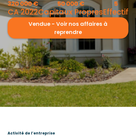
320 000
€
50 000
€
5
CA 2022
Capitaux Propres
Effectif
Vendue - Voir nos affaires à
reprendre
Activité de l’entreprise