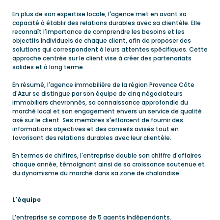
En plus de son expertise locale, l'agence met en avant sa
capacité à établir des relations durables avec sa clientèle. Elle
reconnaît l'importance de comprendre les besoins et les
objectifs individuels de chaque client, afin de proposer des
solutions qui correspondent à leurs attentes spécifiques. Cette
approche centrée sur le client vise à créer des partenariats
solides et à long terme.
En résumé, l'agence immobilière de la région Provence Côte
d'Azur se distingue par son équipe de cinq négociateurs
immobiliers chevronnés, sa connaissance approfondie du
marché local et son engagement envers un service de qualité
axé sur le client. Ses membres s'efforcent de fournir des
informations objectives et des conseils avisés tout en
favorisant des relations durables avec leur clientèle.
En termes de chiffres, l'entreprise double son chiffre d'affaires
chaque année, témoignant ainsi de sa croissance soutenue et
du dynamisme du marché dans sa zone de chalandise.
L'équipe
L’entreprise se compose de 5 agents indépendants.