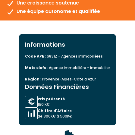
Une croissance soutenue
Une équipe autonome et qualifiée
Informations
Code APE
: 6831Z - Agences immobilières
Mots clefs
: Agence immobilière - immobilier
Région
: Provence-Alpes-Côte d’Azur
Données Financières
Prix présenté
150 K€
Chiffre d’Affaire
de 300K€ à 500K€