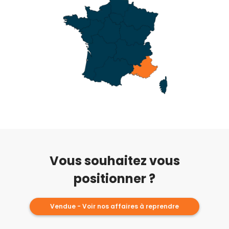
Vous souhaitez vous
positionner ?
Vendue - Voir nos affaires à reprendre