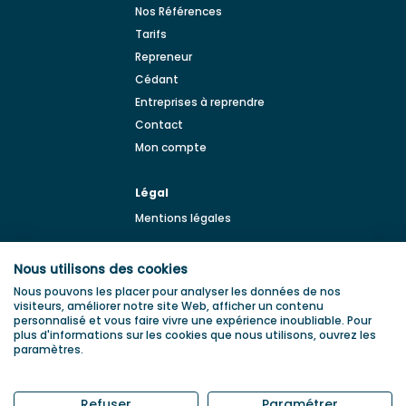
Nos Références
Tarifs
Repreneur
Cédant
Entreprises à reprendre
Contact
Mon compte
Légal
Mentions légales
BLOG
Nous utilisons des cookies
Blog de la transmission
Nous pouvons les placer pour analyser les données de nos
d'entreprise
visiteurs, améliorer notre site Web, afficher un contenu
personnalisé et vous faire vivre une expérience inoubliable. Pour
plus d'informations sur les cookies que nous utilisons, ouvrez les
paramètres.
Refuser
Paramétrer