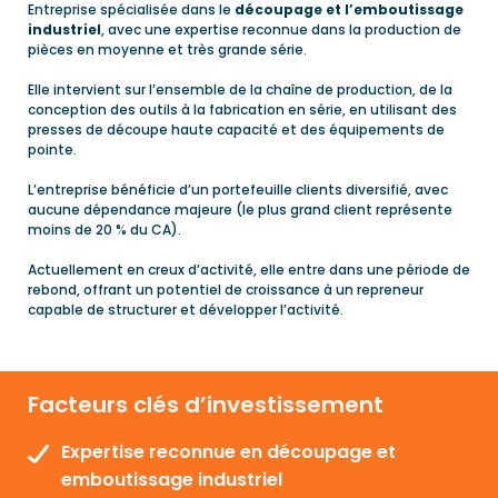
Entreprise spécialisée dans le
découpage et l’emboutissage
industriel
, avec une expertise reconnue dans la production de
pièces en moyenne et très grande série.
Elle intervient sur l’ensemble de la chaîne de production, de la
conception des outils à la fabrication en série, en utilisant des
presses de découpe haute capacité et des équipements de
pointe.
L’entreprise bénéficie d’un portefeuille clients diversifié, avec
aucune dépendance majeure (le plus grand client représente
moins de 20 % du CA).
Actuellement en creux d’activité, elle entre dans une période de
rebond, offrant un potentiel de croissance à un repreneur
capable de structurer et développer l’activité.
Facteurs clés d’investissement
Expertise reconnue en découpage et
emboutissage industriel