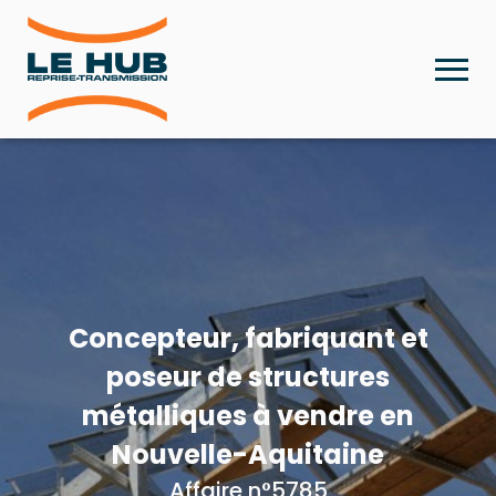
Concepteur, fabriquant et
poseur de structures
métalliques à vendre en
Nouvelle-Aquitaine
Affaire n°5785