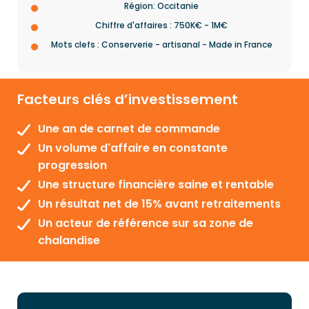
Région: Occitanie
Chiffre d'affaires : 750K€ - 1M€
Mots clefs : Conserverie - artisanal - Made in France
Facteurs clés d’investissement
Une an de carnet de commande
Un volume d'affaire en constante
progression
Une structure financière saine et rentable
Un résultat net de 15% avant retraitements
Un acteur de référence sur sa zone de
chalandise