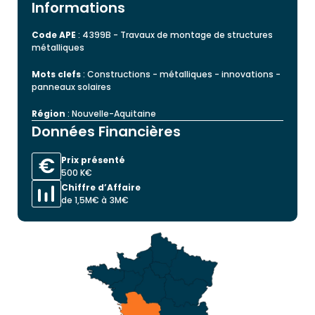
Informations
Code APE
: 4399B - Travaux de montage de structures
métalliques
Mots clefs
: Constructions - métalliques - innovations -
panneaux solaires
Région
: Nouvelle-Aquitaine
Données Financières
Prix présenté
500 K€
Chiffre d’Affaire
de 1,5M€ à 3M€