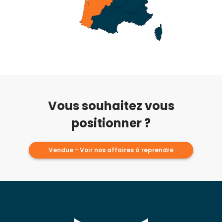
Vous souhaitez vous
positionner ?
Vendue - Voir nos affaires à reprendre