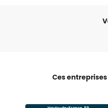
V
Ces entreprises
Hauts-de-France, 59