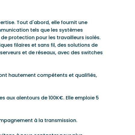
rtise. Tout d'abord, elle fournit une
mmunication tels que les systèmes
de protection pour les travailleurs isolés.
s filaires et sans fil, des solutions de
 serveurs et de réseaux, avec des switches
e sont hautement compétents et qualifiés,
res aux alentours de 100K€. Elle emploie 5
compagnement à la transmission.