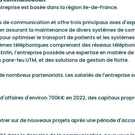
ntreprise est basée dans la région Ile-de-France.
ns de communication et offre trois principaux axes d'expe
t en assurant la maintenance de divers systèmes de co
pour optimiser le transport de patients et les systèmes 
tèmes téléphoniques comprenant des réseaux téléphonique
 Enfin, l'entreprise possède une expertise en matière de
 pare-feu UTM, et des solutions de gestion de flotte.
à de nombreux partenariats. Les salariés de l'entrepris
fre d'affaires d'environ 700K€ en 2022, des capitaux prop
entrer sur de nouveaux projets après une période d'ac