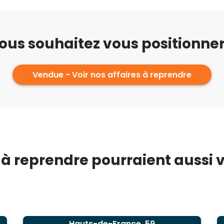
ous souhaitez vous positionner
Vendue - Voir nos affaires à reprendre
 à reprendre pourraient aussi vo
Hauts-de-France, 59