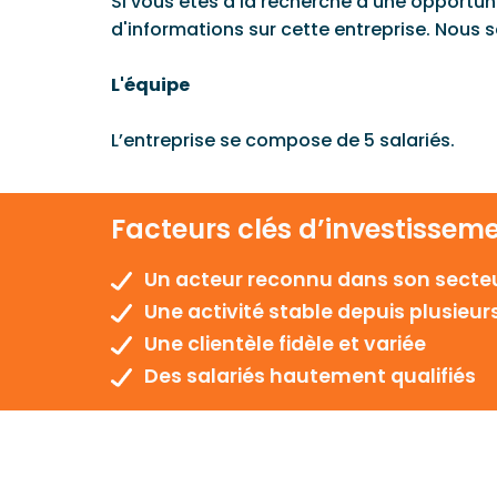
Si vous êtes à la recherche d'une opportu
d'informations sur cette entreprise. Nou
L'équipe
L’entreprise se compose de 5 salariés.
Facteurs clés d’investissem
Un acteur reconnu dans son secte
Une activité stable depuis plusieu
Une clientèle fidèle et variée
Des salariés hautement qualifiés