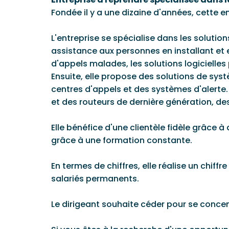
Fondée il y a une dizaine d'années, cette e
L'entreprise se spécialise dans les solutio
assistance aux personnes en installant e
d'appels malades, les solutions logicielles 
Ensuite, elle propose des solutions de sys
centres d'appels et des systèmes d'alerte.
et des routeurs de dernière génération, des
Elle bénéfice d'une clientèle fidèle grâce 
grâce à une formation constante.
En termes de chiffres, elle réalise un chif
salariés permanents.
Le dirigeant souhaite céder pour se conc