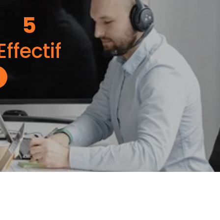
5
Effectif