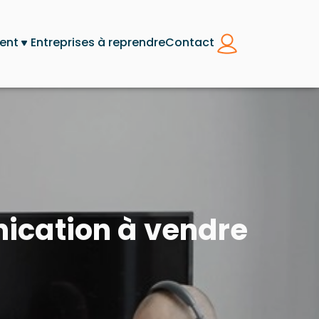
ent
Entreprises à reprendre
Contact
nication à vendre