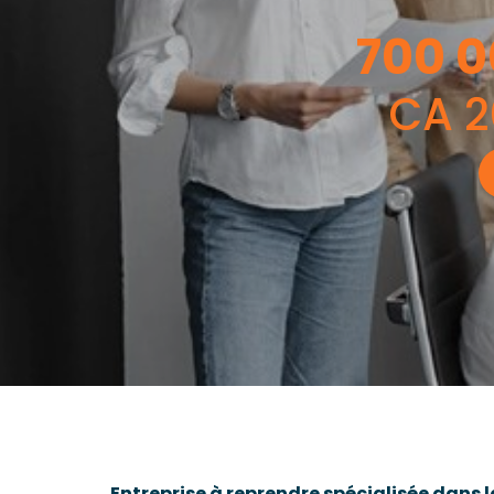
700 
CA 2
Entreprise à reprendre spécialisée dans