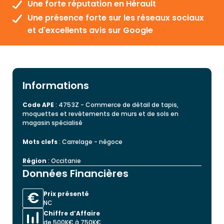
Une forte réputation en Hérault
Une présence forte sur les réseaux sociaux
et d'excellents avis sur Google
Informations
Code APE
: 4753Z - Commerce de détail de tapis,
moquettes et revêtements de murs et de sols en
magasin spécialisé
Mots clefs
: Carrelage - négoce
Région
: Occitanie
Données Financières
Prix présenté
NC
Chiffre d’Affaire
de 500K€ à 750K€