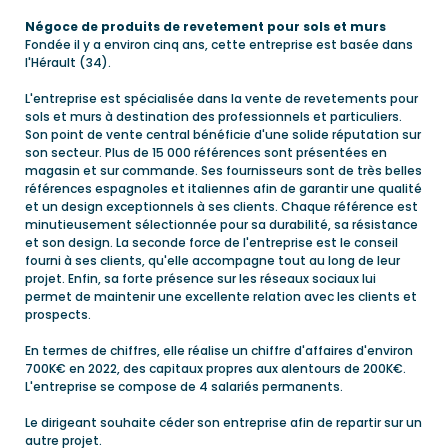
Négoce de produits de revetement pour sols et murs
Fondée il y a environ cinq ans, cette entreprise est basée dans
l'Hérault (34).
L'entreprise est spécialisée dans la vente de revetements pour
sols et murs à destination des professionnels et particuliers.
Son point de vente central bénéficie d'une solide réputation sur
son secteur. Plus de 15 000 références sont présentées en
magasin et sur commande. Ses fournisseurs sont de très belles
références espagnoles et italiennes afin de garantir une qualité
et un design exceptionnels à ses clients. Chaque référence est
minutieusement sélectionnée pour sa durabilité, sa résistance
et son design. La seconde force de l'entreprise est le conseil
fourni à ses clients, qu'elle accompagne tout au long de leur
projet. Enfin, sa forte présence sur les réseaux sociaux lui
permet de maintenir une excellente relation avec les clients et
prospects.
En termes de chiffres, elle réalise un chiffre d'affaires d'environ
700K€ en 2022, des capitaux propres aux alentours de 200K€.
L'entreprise se compose de 4 salariés permanents.
Le dirigeant souhaite céder son entreprise afin de repartir sur un
autre projet.