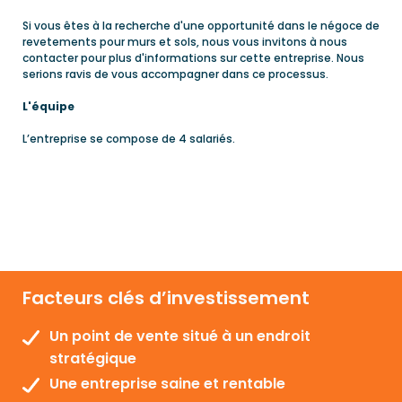
Si vous êtes à la recherche d'une opportunité dans le négoce de
revetements pour murs et sols, nous vous invitons à nous
contacter pour plus d'informations sur cette entreprise. Nous
serions ravis de vous accompagner dans ce processus.
L'équipe
L’entreprise se compose de 4 salariés.
Facteurs clés d’investissement
Un point de vente situé à un endroit
stratégique
Une entreprise saine et rentable