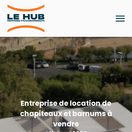
Entreprise de location de
chapiteaux et barnums à
vendre