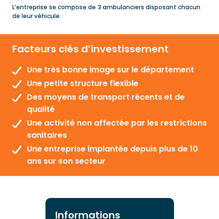
L’entreprise se compose de 3 ambulanciers disposant chacun
de leur véhicule.
Facteurs clés d’investissement
Une très bonne image sur le département
Une petite structure flexible
Des moyens de transport récents et de
qualité
Une activité non affectée par les restrictions
sanitaires
Une entreprise implantée depuis plus de 10
ans sur son secteur
Informations