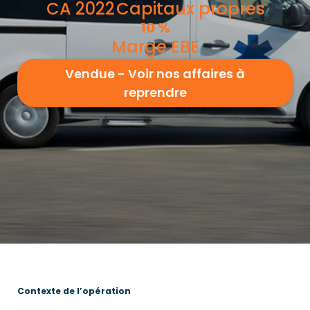
CA 2022
Capitaux propres
10
%
Marge EBE
Vendue - Voir nos affaires à
reprendre
Contexte de l’opération