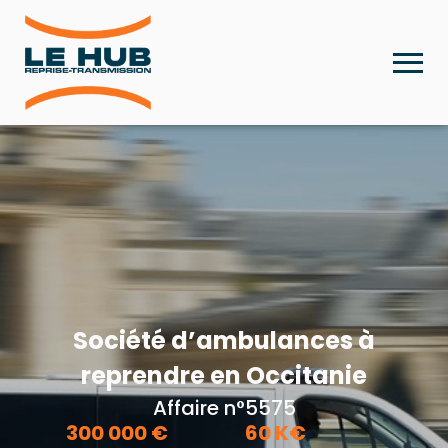
Société d’ambulances à
reprendre en Occitanie
Affaire n°5575
300 000
€
60
K€