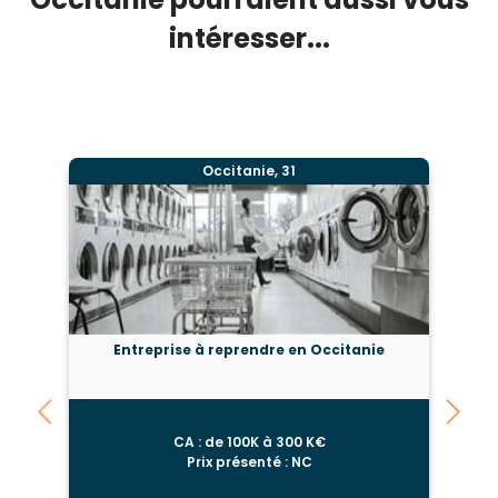
intéresser...
Occitanie, 31
Entreprise à reprendre en Occitanie
CA : de 100K à 300 K€
Prix présenté : NC