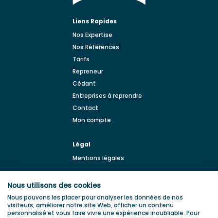
Liens Rapides
Nos Expertise
Nos Références
Tarifs
Repreneur
Cédant
Entreprises à reprendre
Contact
Mon compte
Légal
Mentions légales
BLOG
Nous utilisons des cookies
Blog de la transmission
Nous pouvons les placer pour analyser les données de nos
d'entreprise
visiteurs, améliorer notre site Web, afficher un contenu
personnalisé et vous faire vivre une expérience inoubliable. Pour