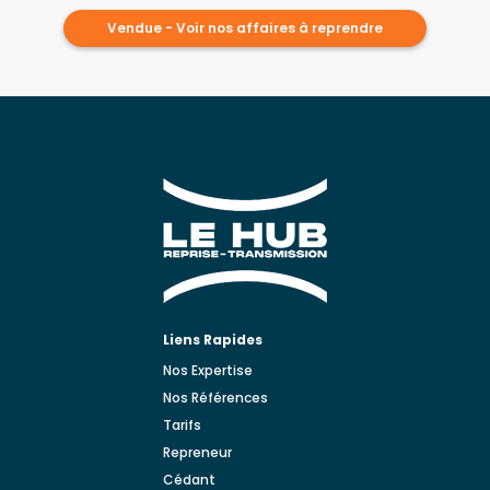
Vendue - Voir nos affaires à reprendre
Liens Rapides
Nos Expertise
Nos Références
Tarifs
Repreneur
Cédant