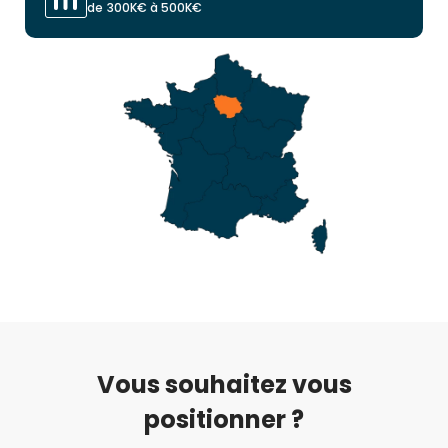
de 300K€ à 500K€
Vous souhaitez vous
positionner ?