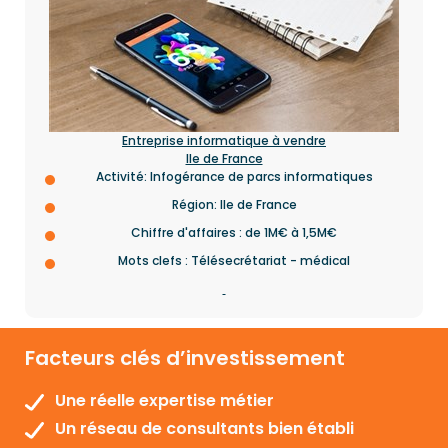
Entreprise informatique à vendre
Ile de France
Activité: Infogérance de parcs informatiques
Région: Ile de France
Chiffre d'affaires : de 1M€ à 1,5M€
Mots clefs : Télésecrétariat - médical
Facteurs clés d’investissement
Une réelle expertise métier
Un réseau de consultants bien établi