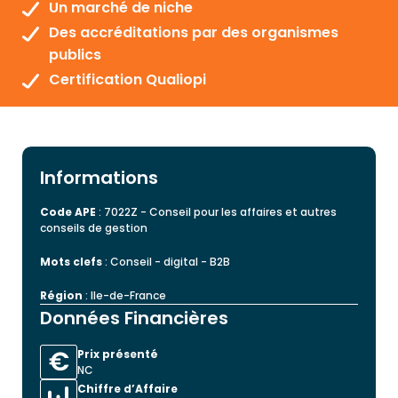
Un marché de niche
Des accréditations par des organismes
publics
Certification Qualiopi
Informations
Code APE
: 7022Z - Conseil pour les affaires et autres
conseils de gestion
Mots clefs
: Conseil - digital - B2B
Région
: Ile-de-France
Données Financières
Prix présenté
NC
Chiffre d’Affaire